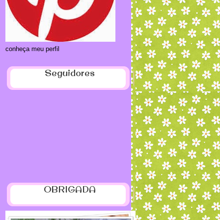
conheça meu perfil
Seguidores
OBRIGADA