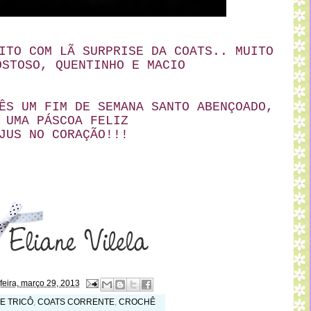
ITO COM LÃ SURPRISE DA COATS.. MUITO
OSTOSO, QUENTINHO E MACIO
ÊS UM FIM DE SEMANA SANTO ABENÇOADO,
 UMA PÁSCOA FELIZ
JUS NO CORAÇÃO!!!
feira, março 29, 2013
E TRICÔ
,
COATS CORRENTE
,
CROCHÊ