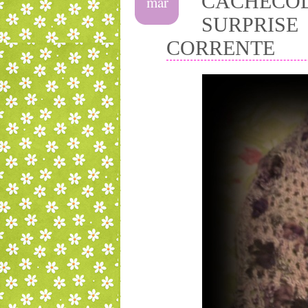
CACHEC
mar
SURPRIS
CORRENTE