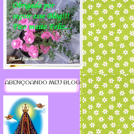
ABENÇOANDO MEU BLOG